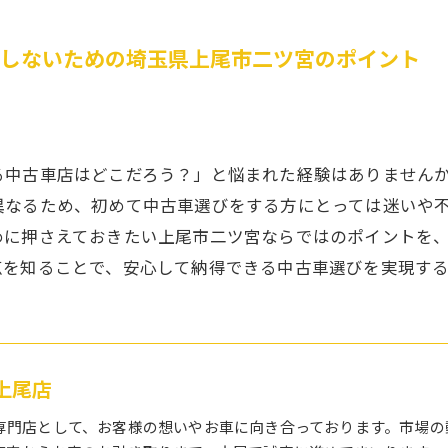
敗しないための埼玉県上尾市二ツ宮のポイント
る中古車店はどこだろう？」と悩まれた経験はありません
異なるため、初めて中古車選びをする方にとっては迷いや
めに押さえておきたい上尾市二ツ宮ならではのポイントを
点を知ることで、安心して納得できる中古車選びを実現す
上尾店
専門店として、お客様の想いやお車に向き合っております。市場の