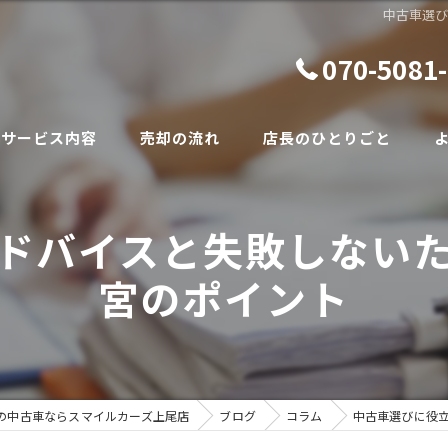
中古車選
070-5081
サービス内容
売却の流れ
店長のひとりごと
ドバイスと失敗しない
宮のポイント
の中古車ならスマイルカーズ上尾店
ブログ
コラム
中古車選びに役