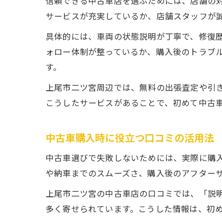
信頼できる中古車店を選ぶためには、店舗の
サービスが充実しているか、店舗スタッフが
具体的には、車両の状態説明が丁寧で、修復
ォロー体制が整っているか、購入後のトラブ
す。
上尾市二ツ宮周辺では、無料の出張査定や引
こうしたサービスがあることで、初めて中古
中古車購入時に役立つ口コミの活用法
中古車選びで失敗しないためには、実際に購
や納車までのスムーズさ、購入後のアフター
上尾市二ツ宮の中古車店の口コミでは、「説
多く寄せられています。こうした情報は、初