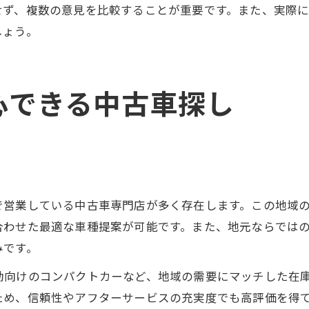
せず、複数の意見を比較することが重要です。また、実際
しょう。
心できる中古車探し
で営業している中古車専門店が多く存在します。この地域
合わせた最適な車種提案が可能です。また、地元ならでは
みです。
勤向けのコンパクトカーなど、地域の需要にマッチした在
ため、信頼性やアフターサービスの充実度でも高評価を得