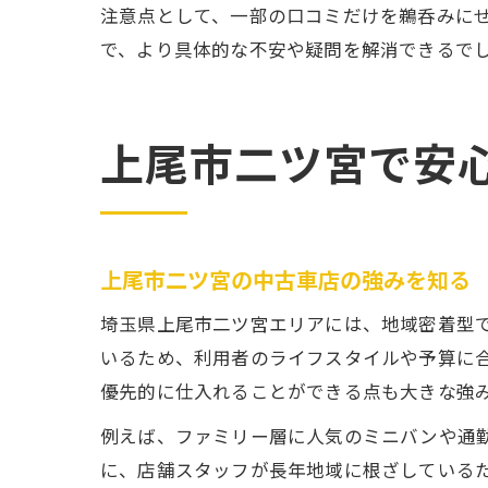
注意点として、一部の口コミだけを鵜呑みに
で、より具体的な不安や疑問を解消できるで
上尾市二ツ宮で安
上尾市二ツ宮の中古車店の強みを知る
埼玉県上尾市二ツ宮エリアには、地域密着型
いるため、利用者のライフスタイルや予算に
優先的に仕入れることができる点も大きな強
例えば、ファミリー層に人気のミニバンや通
に、店舗スタッフが長年地域に根ざしている