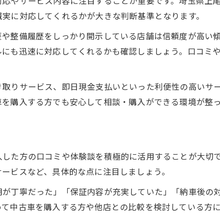
対応やサービス内容に注目することが重要です。埼玉県上
誠実に対応してくれるかが大きな判断基準となります。
歴や整備履歴をしっかり開示している店舗は信頼度が高い
ルにも迅速に対応してくれるかも確認しましょう。口コミ
き取りサービス、即日現金支払いといった利便性の高いサ
車を購入する方でも安心して相談・購入ができる環境が整
入した方の口コミや体験談を積極的に活用することが大切
サービスなど、具体的な点に注目しましょう。
明が丁寧だった」「保証内容が充実していた」「納車後の
めて中古車を購入する方や他店との比較を検討している方に