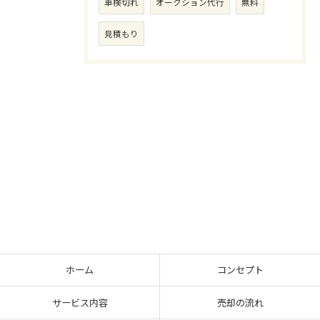
車検切れ
オークション代行
無料
見積もり
ホーム
コンセプト
サービス内容
売却の流れ