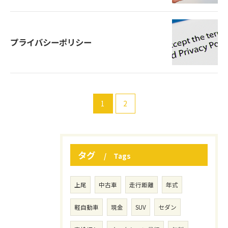
プライバシーポリシー
1
2
タグ
Tags
上尾
中古車
走行距離
年式
軽自動車
現金
SUV
セダン