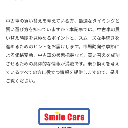
中古車の買い替えを考えている方、最適なタイミングと
賢い選び方を知っていますか？本記事では、中古車の買
い替え時期を見極めるポイントと、スムーズな手続きを
進めるためのヒントをお届けします。市場動向や季節に
よる価格変動、中古車の状態把握など、買い替えを成功
させるための具体的な情報が満載です。乗り換えを考え
ているすべての方に役立つ情報を提供しますので、是非
ご覧ください。