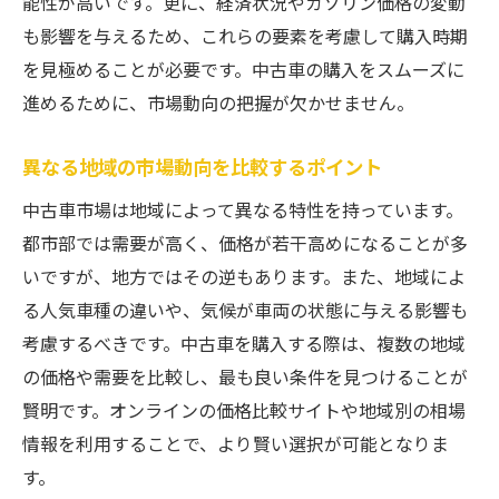
能性が高いです。更に、経済状況やガソリン価格の変動
も影響を与えるため、これらの要素を考慮して購入時期
購入時に利用できる割引やキャンペーン
を見極めることが必要です。中古車の購入をスムーズに
値引き交渉のタイミングと方法
進めるために、市場動向の把握が欠かせません。
購入後のサポートや保証内容を比較する
異なる地域の市場動向を比較するポイント
中古車市場は地域によって異なる特性を持っています。
都市部では需要が高く、価格が若干高めになることが多
いですが、地方ではその逆もあります。また、地域によ
る人気車種の違いや、気候が車両の状態に与える影響も
考慮するべきです。中古車を購入する際は、複数の地域
の価格や需要を比較し、最も良い条件を見つけることが
賢明です。オンラインの価格比較サイトや地域別の相場
情報を利用することで、より賢い選択が可能となりま
す。